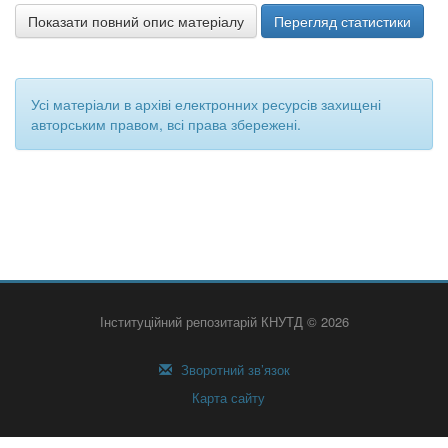
Показати повний опис матеріалу
Перегляд статистики
Усі матеріали в архіві електронних ресурсів захищені
авторським правом, всі права збережені.
Інституційний репозитарій КНУТД © 2026
Зворотний зв’язок
Карта сайту