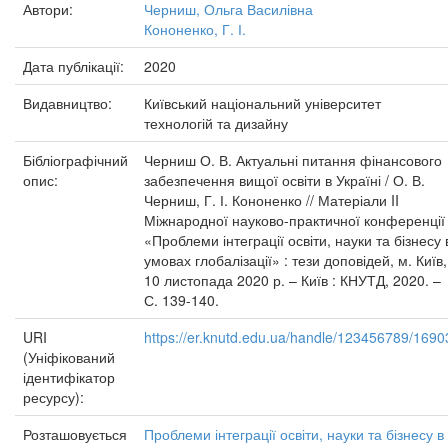
Автори:
Черниш, Ольга Василівна
Кононенко, Г. І.
Дата публікації:
2020
Видавництво:
Київський національний університет
технологій та дизайну
Бібліографічний
Черниш О. В. Актуальні питання фінансового
опис:
забезпечення вищої освіти в Україні / О. В.
Черниш, Г. І. Кононенко // Матеріали II
Міжнародної науково-практичної конференції
«Проблеми інтеграції освіти, науки та бізнесу 
умовах глобалізації» : тези доповідей, м. Київ,
10 листопада 2020 р. – Київ : КНУТД, 2020. –
С. 139-140.
URI
https://er.knutd.edu.ua/handle/123456789/1690
(Уніфікований
ідентифікатор
ресурсу):
Розташовується
Проблеми інтеграції освіти, науки та бізнесу в