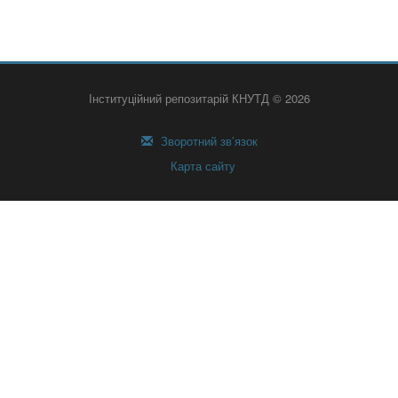
Інституційний репозитарій КНУТД © 2026
Зворотний зв’язок
Карта сайту