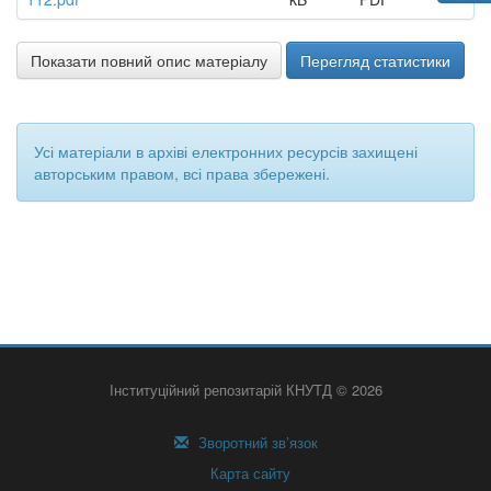
Показати повний опис матеріалу
Перегляд статистики
Усі матеріали в архіві електронних ресурсів захищені
авторським правом, всі права збережені.
Інституційний репозитарій КНУТД © 2026
Зворотний зв’язок
Карта сайту