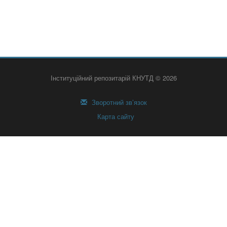
Інституційний репозитарій КНУТД © 2026
Зворотний зв’язок
Карта сайту