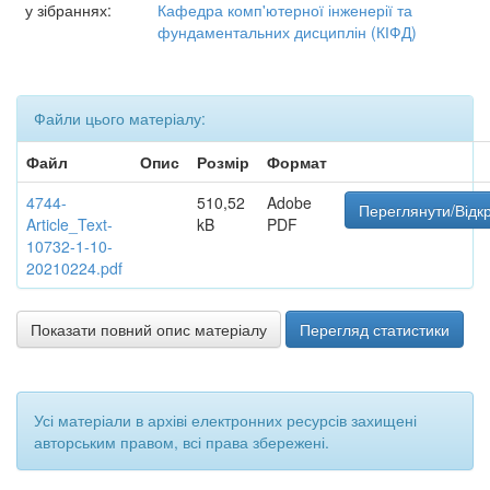
у зібраннях:
Кафедра комп'ютерної інженерії та
фундаментальних дисциплін (КІФД)
Файли цього матеріалу:
Файл
Опис
Розмір
Формат
4744-
510,52
Adobe
Переглянути/Відк
Article_Text-
kB
PDF
10732-1-10-
20210224.pdf
Показати повний опис матеріалу
Перегляд статистики
Усі матеріали в архіві електронних ресурсів захищені
авторським правом, всі права збережені.