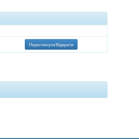
Переглянути/Відкрити