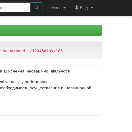
Мова
Вхід:
Д
edu.ua/handle/123456789/186
і здійснення інноваційної діяльності
vative activity performance
 необходимости осуществления инновационной