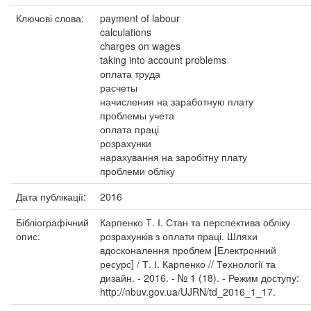
Ключові слова:
payment of labour
calculations
charges on wages
taking into account problems
оплата труда
расчеты
начисления на заработную плату
проблемы учета
оплата праці
розрахунки
нарахування на заробітну плату
проблеми обліку
Дата публікації:
2016
Бібліографічний
Карпенко Т. І. Стан та перспектива обліку
опис:
розрахунків з оплати праці. Шляхи
вдосконалення проблем [Електронний
ресурс] / Т. І. Карпенко // Технології та
дизайн. - 2016. - № 1 (18). - Режим доступу:
http://nbuv.gov.ua/UJRN/td_2016_1_17.