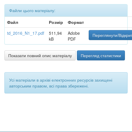
Файли цього матеріалу:
Файл
Розмір
Формат
td_2016_N1_17.pdf
511,94
Adobe
Переглянути/Відкри
kB
PDF
Показати повний опис матеріалу
Перегляд статистики
Усі матеріали в архіві електронних ресурсів захищені
авторським правом, всі права збережені.