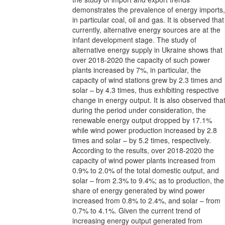
demonstrates the prevalence of energy imports,
in particular coal, oil and gas. It is observed that
currently, alternative energy sources are at the
infant development stage. The study of
alternative energy supply in Ukraine shows that
over 2018-2020 the capacity of such power
plants increased by 7%, in particular, the
capacity of wind stations grew by 2.3 times and
solar – by 4.3 times, thus exhibiting respective
change in energy output. It is also observed tha
during the period under consideration, the
renewable energy output dropped by 17.1%
while wind power production increased by 2.8
times and solar – by 5.2 times, respectively.
According to the results, over 2018-2020 the
capacity of wind power plants increased from
0.9% to 2.0% of the total domestic output, and
solar – from 2.3% to 9.4%; as to production, the
share of energy generated by wind power
increased from 0.8% to 2.4%, and solar – from
0.7% to 4.1%. Given the current trend of
increasing energy output generated from