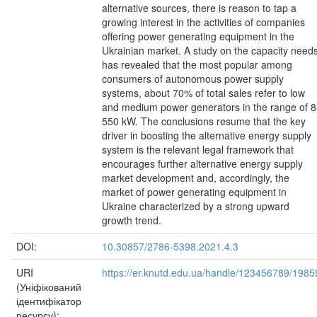
alternative sources, there is reason to tap a
growing interest in the activities of companies
offering power generating equipment in the
Ukrainian market. A study on the capacity need
has revealed that the most popular among
consumers of autonomous power supply
systems, about 70% of total sales refer to low
and medium power generators in the range of 8
550 kW. The conclusions resume that the key
driver in boosting the alternative energy supply
system is the relevant legal framework that
encourages further alternative energy supply
market development and, accordingly, the
market of power generating equipment in
Ukraine characterized by a strong upward
growth trend.
DOI:
10.30857/2786-5398.2021.4.3
URI
https://er.knutd.edu.ua/handle/123456789/1985
(Уніфікований
ідентифікатор
ресурсу):