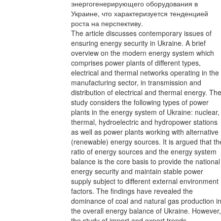
энергогенерирующего оборудования в
Украине, что характеризуется тенденцией
роста на перспективу.
The article discusses contemporary issues of
ensuring energy security in Ukraine. A brief
overview on the modern energy system which
comprises power plants of different types,
electrical and thermal networks operating in the
manufacturing sector, in transmission and
distribution of electrical and thermal energy. Th
study considers the following types of power
plants in the energy system of Ukraine: nuclear,
thermal, hydroelectric and hydropower stations
as well as power plants working with alternative
(renewable) energy sources. It is argued that th
ratio of energy sources and the energy system
balance is the core basis to provide the national
energy security and maintain stable power
supply subject to different external environment
factors. The findings have revealed the
dominance of coal and natural gas production i
the overall energy balance of Ukraine. However,
the study of import and export trends