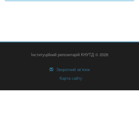
Інституційний репозитарій КНУТД © 2026
Зворотний зв’язок
Карта сайту