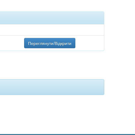
Переглянути/Відкрити