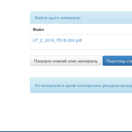
Файли цього матеріалу:
Файл
LP_2_2016_P018-024.pdf
Показати повний опис матеріалу
Перегляд ста
Усі матеріали в архіві електронних ресурсів захи