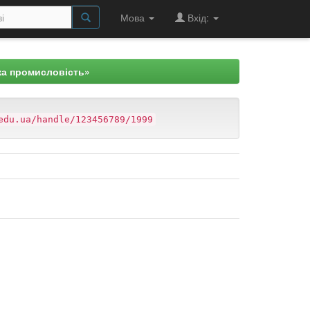
Мова
Вхід:
ка промисловість»
edu.ua/handle/123456789/1999