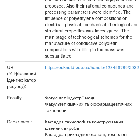
proposed. Also their rational compounds and
processing parameters were identified. The
influence of polyethylene compositions on
electrical, physical, mechanical, rheological and
structural properties was investigated. The
main stage of technological schemes for the
manufacture of conductive polyolefin
compositions with filling in the mass was
substantiated.
URI
https://er.knutd.edu.ua/handle/123456789/2032
(Уніфікований
ідентифікатор
ресурсу):
Faculty:
Факультет індустрії моди
Факультет хімічних та біофармацевтичних
технологій
Department:
Кафедра технології та конструювання
швейних виробів
Кафедра прикладної екології, технології