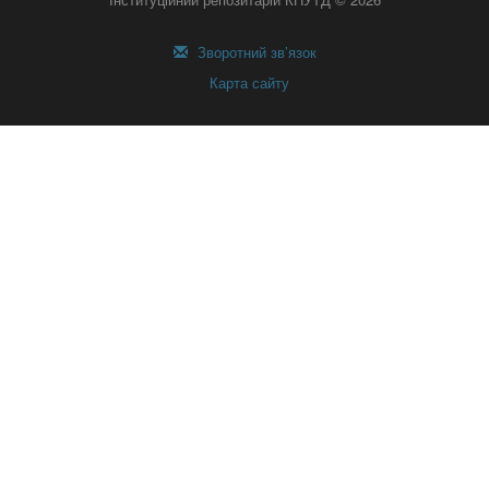
Зворотний зв’язок
Карта сайту