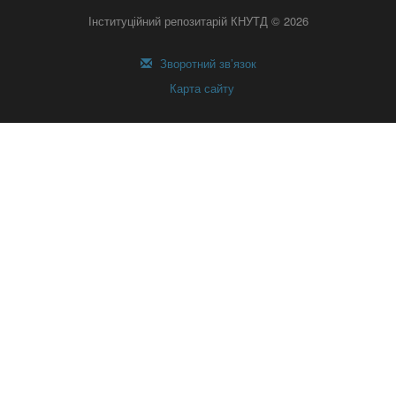
Інституційний репозитарій КНУТД © 2026
Зворотний зв’язок
Карта сайту