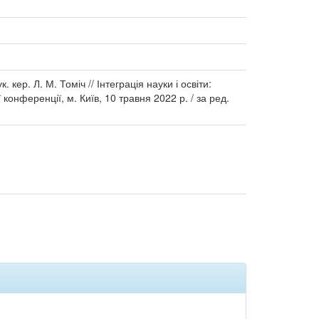
кер. Л. М. Томіч // Інтеграція науки і освіти:
конференції, м. Київ, 10 травня 2022 р. / за ред.