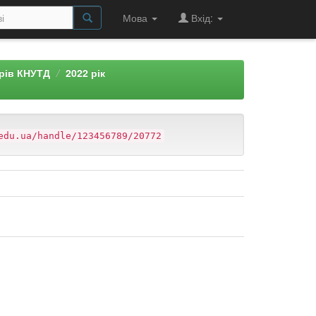
Мова
Вхід:
арів КНУТД
2022 рік
edu.ua/handle/123456789/20772