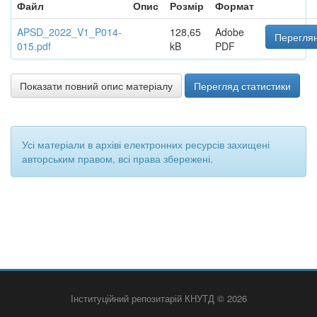
Файл
Опис
Розмір
Формат
APSD_2022_V1_P014-
128,65
Adobe
Переглян
015.pdf
kB
PDF
Показати повний опис матеріалу
Перегляд статистики
Усі матеріали в архіві електронних ресурсів захищені
авторським правом, всі права збережені.
Інституційний репозитарій КНУТД © 2026