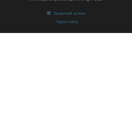
Зворотний зв’язок
Карта сайту