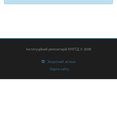
Інституційний репозитарій КНУТД © 2026
Зворотний зв’язок
Карта сайту