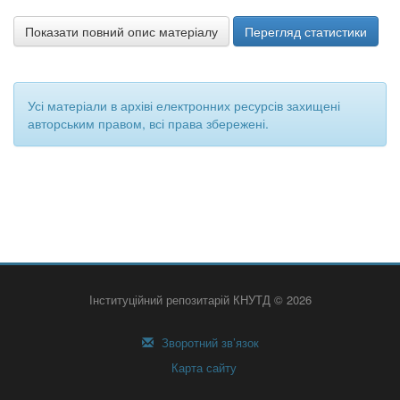
Показати повний опис матеріалу
Перегляд статистики
Усі матеріали в архіві електронних ресурсів захищені
авторським правом, всі права збережені.
Інституційний репозитарій КНУТД © 2026
Зворотний зв’язок
Карта сайту