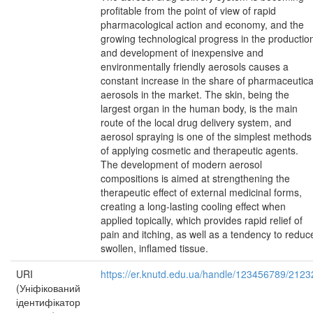
profitable from the point of view of rapid
pharmacological action and economy, and the
growing technological progress in the productio
and development of inexpensive and
environmentally friendly aerosols causes a
constant increase in the share of pharmaceutica
aerosols in the market. The skin, being the
largest organ in the human body, is the main
route of the local drug delivery system, and
aerosol spraying is one of the simplest methods
of applying cosmetic and therapeutic agents.
The development of modern aerosol
compositions is aimed at strengthening the
therapeutic effect of external medicinal forms,
creating a long-lasting cooling effect when
applied topically, which provides rapid relief of
pain and itching, as well as a tendency to reduc
swollen, inflamed tissue.
URI
https://er.knutd.edu.ua/handle/123456789/2123
(Уніфікований
ідентифікатор