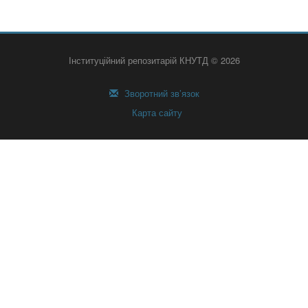
Інституційний репозитарій КНУТД © 2026
Зворотний зв’язок
Карта сайту