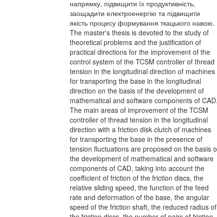
напрямку, підвищити їх продуктивність,
заощадити електроенергію та підвищити
якість процесу формування ткацького навою.
The master's thesis is devoted to the study of
theoretical problems and the justification of
practical directions for the improvement of the
control system of the TCSM controller of thread
tension in the longitudinal direction of machines
for transporting the base in the longitudinal
direction on the basis of the development of
mathematical and software components of CAD
The main areas of improvement of the TCSM
controller of thread tension in the longitudinal
direction with a friction disk clutch of machines
for transporting the base in the presence of
tension fluctuations are proposed on the basis o
the development of mathematical and software
components of CAD, taking into account the
coefficient of friction of the friction discs, the
relative sliding speed, the function of the feed
rate and deformation of the base, the angular
speed of the friction shaft, the reduced radius of
the friction discs, the number of pairs of friction