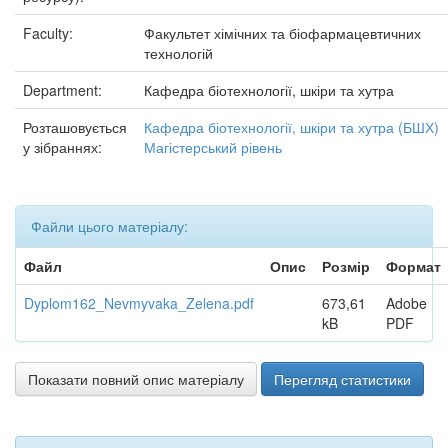
Faculty:
Факультет хімічних та біофармацевтичних
технологій
Department:
Кафедра біотехнології, шкіри та хутра
Розташовується
Кафедра біотехнології, шкіри та хутра (БШХ)
у зібраннях:
Магістерський рівень
Файли цього матеріалу:
Файл
Опис
Розмір
Формат
Dyplom162_Nevmyvaka_Zelena.pdf
673,61
Adobe
kB
PDF
Показати повний опис матеріалу
Перегляд статистики