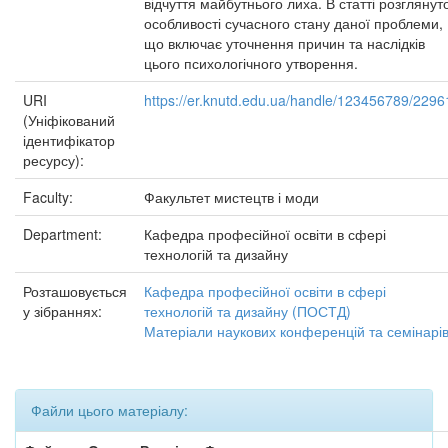
відчуття майбутнього лиха. В статті розглянут
особливості сучасного стану даної проблеми,
що включає уточнення причин та наслідків
цього психологічного утворення.
URI
https://er.knutd.edu.ua/handle/123456789/2296
(Уніфікований
ідентифікатор
ресурсу):
Faculty:
Факультет мистецтв і моди
Department:
Кафедра професійної освіти в сфері
технологій та дизайну
Розташовується
Кафедра професійної освіти в сфері
у зібраннях:
технологій та дизайну (ПОСТД)
Матеріали наукових конференцій та семінарі
Файли цього матеріалу: