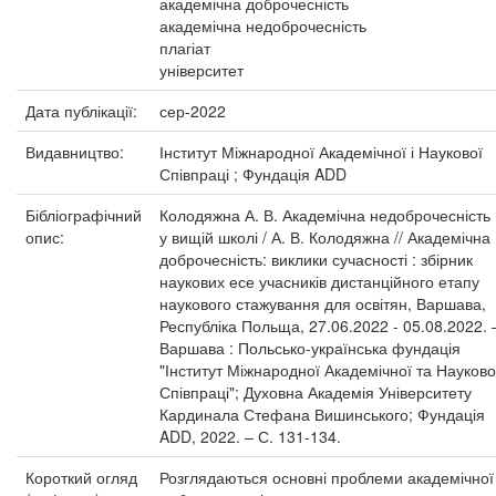
академічна доброчесність
академічна недоброчесність
плагіат
університет
Дата публікації:
сер-2022
Видавництво:
Інститут Міжнародної Академічної і Наукової
Співпраці ; Фундація ADD
Бібліографічний
Колодяжна А. В. Академічна недоброчесність
опис:
у вищій школі / А. В. Колодяжна // Академічна
доброчесність: виклики сучасності : збірник
наукових есе учасників дистанційного етапу
наукового стажування для освітян, Варшава,
Республіка Польща, 27.06.2022 - 05.08.2022. 
Варшава : Польсько-українська фундація
"Інститут Міжнародної Академічної та Науково
Співпраці"; Духовна Академія Університету
Кардинала Стефана Вишинського; Фундація
ADD, 2022. – С. 131-134.
Короткий огляд
Розглядаються основні проблеми академічної