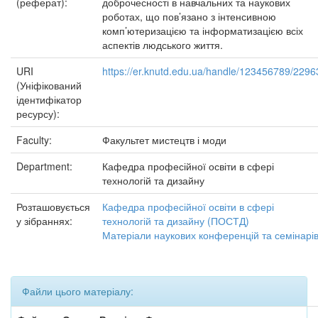
(реферат):
доброчесності в навчальних та наукових
роботах, що пов’язано з інтенсивною
комп’ютеризацією та інформатизацією всіх
аспектів людського життя.
URI
https://er.knutd.edu.ua/handle/123456789/2296
(Уніфікований
ідентифікатор
ресурсу):
Faculty:
Факультет мистецтв і моди
Department:
Кафедра професійної освіти в сфері
технологій та дизайну
Розташовується
Кафедра професійної освіти в сфері
у зібраннях:
технологій та дизайну (ПОСТД)
Матеріали наукових конференцій та семінарі
Файли цього матеріалу: