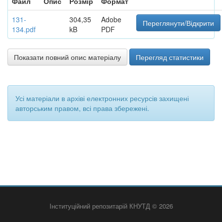
Файл
Опис
Розмір
Формат
131-
304,35
Adobe
Переглянути/Відкрити
134.pdf
kB
PDF
Показати повний опис матеріалу
Перегляд статистики
Усі матеріали в архіві електронних ресурсів захищені
авторським правом, всі права збережені.
Інституційний репозитарій КНУТД © 2026