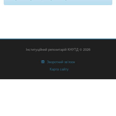
Інституційний репозитарій КНУТД © 2026
Зворотний зв’язок
Карта сайту