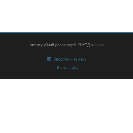
Інституційний репозитарій КНУТД © 2026
Зворотний зв’язок
Карта сайту