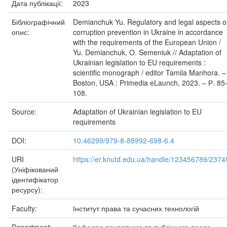
Дата публікації:
2023
Бібліографічний
Demianchuk Yu. Regulatory and legal aspects o
опис:
corruption prevention in Ukraine in accordance
with the requirements of the European Union /
Yu. Demianchuk, O. Semeniuk // Adaptation of
Ukrainian legislation to EU requirements :
scientific monograph / editor Tamila Manhora. –
Boston, USA : Primedia eLaunch, 2023. – Р. 85
108.
Source:
Adaptation of Ukrainian legislation to EU
requirements
DOI:
10.46299/979-8-88992-698-6.4
URI
https://er.knutd.edu.ua/handle/123456789/2374
(Уніфікований
ідентифікатор
ресурсу):
Faculty:
Інститут права та сучасних технологій