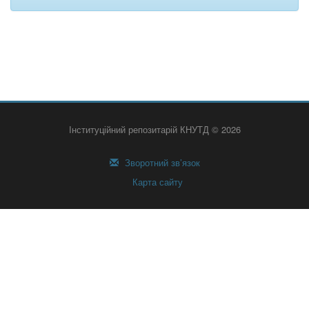
Інституційний репозитарій КНУТД © 2026
Зворотний зв’язок
Карта сайту