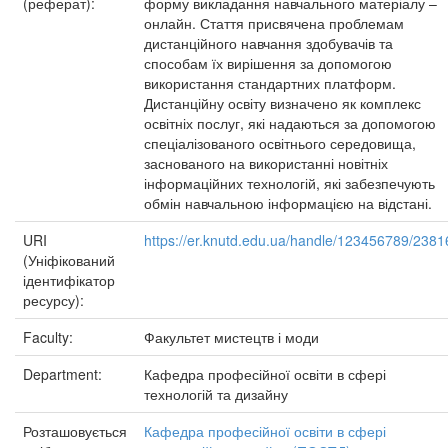
(реферат):
форму викладання навчального матеріалу –
онлайн. Стаття присвячена проблемам
дистанційного навчання здобувачів та
способам їх вирішення за допомогою
використання стандартних платформ.
Дистанційну освіту визначено як комплекс
освітніх послуг, які надаються за допомогою
спеціалізованого освітнього середовища,
заснованого на використанні новітніх
інформаційних технологій, які забезпечують
обмін навчальною інформацією на відстані.
URI
https://er.knutd.edu.ua/handle/123456789/2381
(Уніфікований
ідентифікатор
ресурсу):
Faculty:
Факультет мистецтв і моди
Department:
Кафедра професійної освіти в сфері
технологій та дизайну
Розташовується
Кафедра професійної освіти в сфері