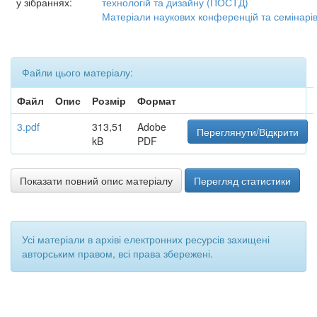
у зібраннях:
технологій та дизайну (ПОСТД)
Матеріали наукових конференцій та семінарі
Файли цього матеріалу:
Файл
Опис
Розмір
Формат
3.pdf
313,51
Adobe
Переглянути/Відкрити
kB
PDF
Показати повний опис матеріалу
Перегляд статистики
Усі матеріали в архіві електронних ресурсів захищені
авторським правом, всі права збережені.