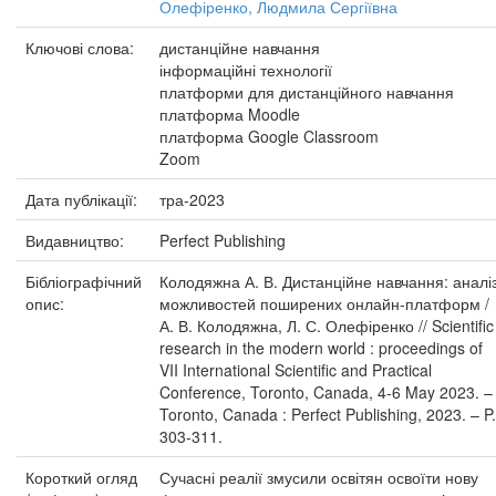
Олефіренко, Людмила Сергіївна
Ключові слова:
дистанційне навчання
інформаційні технології
платформи для дистанційного навчання
платформа Moodle
платформа Google Classroom
Zoom
Дата публікації:
тра-2023
Видавництво:
Perfect Publishing
Бібліографічний
Колодяжна А. В. Дистанційне навчання: аналі
опис:
можливостей поширених онлайн-платформ /
А. В. Колодяжна, Л. С. Олефіренко // Scientific
research in the modern world : proceedings of
VII International Scientific and Practical
Conference, Toronto, Canada, 4-6 May 2023. –
Toronto, Canada : Perfect Publishing, 2023. – P.
303-311.
Короткий огляд
Сучасні реалії змусили освітян освоїти нову