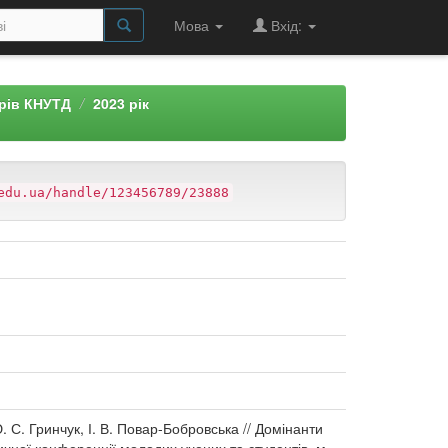
Мова
Вхід:
арів КНУТД
2023 рік
edu.ua/handle/123456789/23888
 С. Гринчук, І. В. Повар-Бобровська // Домінанти