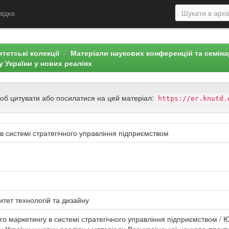
відка
тетські колекції
Матеріали наукових конференцій та семін
 України у нових реаліях
щоб цитувати або посилатися на цей матеріал:
https://er.knutd.
в системі стратегічного управління підприємством
итет технологій та дизайну
о маркетингу в системі стратегічного управління підприємством / Ю.