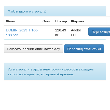
Файли цього матеріалу:
Файл
Опис
Розмір
Формат
DOMIN_2023_P106-
226,43
Adobe
Переглянут
108.pdf
kB
PDF
Показати повний опис матеріалу
Перегляд статистики
Усі матеріали в архіві електронних ресурсів захищені
авторським правом, всі права збережені.