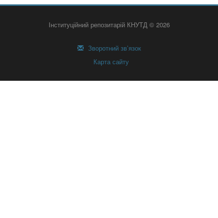
Інституційний репозитарій КНУТД © 2026
Зворотний зв’язок
Карта сайту