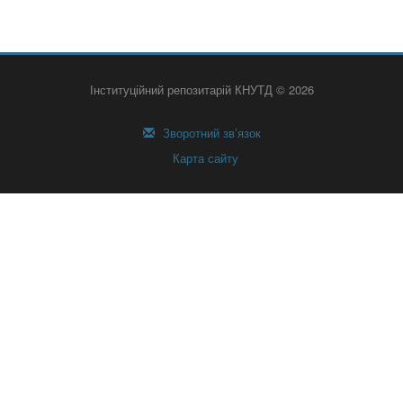
Інституційний репозитарій КНУТД © 2026
Зворотний зв’язок
Карта сайту