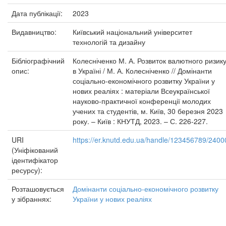
Дата публікації:
2023
Видавництво:
Київський національний університет
технологій та дизайну
Бібліографічний
Колесніченко М. А. Розвиток валютного ризик
опис:
в Україні / М. А. Колесніченко // Домінанти
соціально-економічного розвитку України у
нових реаліях : матеріали Всеукраїнської
науково-практичної конференції молодих
учених та студентів, м. Київ, 30 березня 2023
року. – Київ : КНУТД, 2023. – С. 226-227.
URI
https://er.knutd.edu.ua/handle/123456789/2400
(Уніфікований
ідентифікатор
ресурсу):
Розташовується
Домінанти соціально-економічного розвитку
у зібраннях:
України у нових реаліях