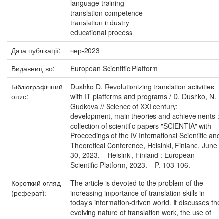
language training
translation competence
translation industry
educational process
Дата публікації:
чер-2023
Видавництво:
European Scientific Platform
Бібліографічний
Dushko D. Revolutionizing translation activities
опис:
with IT platforms and programs / D. Dushko, N.
Gudkova // Science of XXI century:
development, main theories and achievements :
collection of scientific papers "SCIENTIA" with
Proceedings of the IV International Scientific an
Theoretical Conference, Helsinki, Finland, June
30, 2023. – Helsinki, Finland : European
Scientific Platform, 2023. – P. 103-106.
Короткий огляд
The article is devoted to the problem of the
(реферат):
increasing importance of translation skills in
today's information-driven world. It discusses th
evolving nature of translation work, the use of