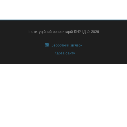
Інституційний репозитарій КНУТД © 2026
Зворотний зв’язок
Карта сайту