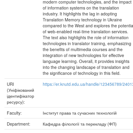
modern computer technologies, and the impact
of information systems on the translation
industry. It highlights the lag in adopting
Translation Memory technology in Ukraine
compared to the West and explores the potentia
of web-enabled real-time translation services.
The text also highlights the role of information
technologies in translator training, emphasizing
the benefits of multimedia courses and the
integration of new technologies for effective
language learning. Overall, it provides insights
into the changing landscape of translation and
the significance of technology in this field.
URI
https://er.knutd.edu.ua/handle/123456789/2401
(Уніфікований
ідентифікатор
ресурсу):
Faculty:
Інститут права та сучасних технологій
Department:
Кафедра філології та перекладу (ФП)