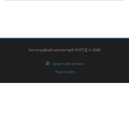
Інституційний репозитарій КНУТД © 2026
Зворотний зв’язок
Карта сайту