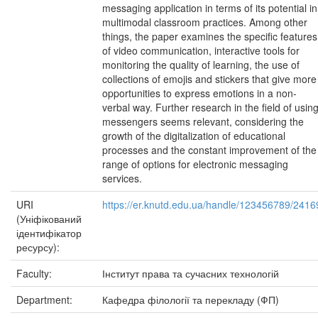
messaging application in terms of its potential in
multimodal classroom practices. Among other
things, the paper examines the specific features
of video communication, interactive tools for
monitoring the quality of learning, the use of
collections of emojis and stickers that give more
opportunities to express emotions in a non-
verbal way. Further research in the field of usin
messengers seems relevant, considering the
growth of the digitalization of educational
processes and the constant improvement of the
range of options for electronic messaging
services.
URI
https://er.knutd.edu.ua/handle/123456789/2416
(Уніфікований
ідентифікатор
ресурсу):
Faculty:
Інститут права та сучасних технологій
Department:
Кафедра філології та перекладу (ФП)