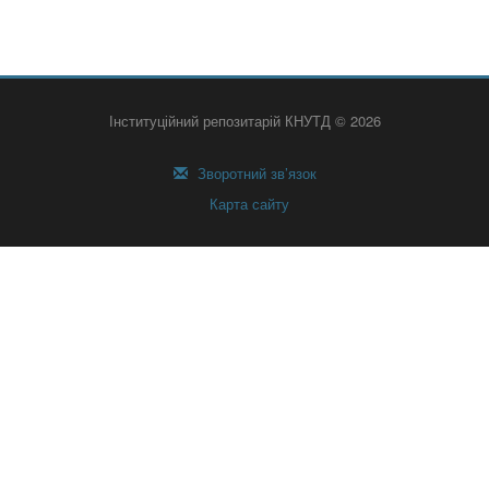
Інституційний репозитарій КНУТД © 2026
Зворотний зв’язок
Карта сайту