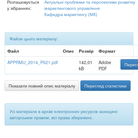
Розташовується
Актуальні проблеми та перспективи розвитку
у зібраннях:
маркетингового управління
Кафедра маркетингу (МК)
Файли цього матеріалу:
Файл
Опис
Розмір
Формат
APPRMU_2014_P021.pdf
142,01
Adobe
Перегл
kB
PDF
Показати повний опис матеріалу
Перегляд статистики
Усі матеріали в архіві електронних ресурсів захищені
авторським правом, всі права збережені.