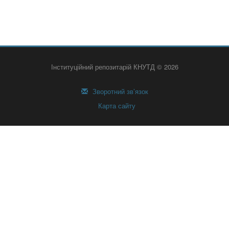
Інституційний репозитарій КНУТД © 2026
Зворотний зв’язок
Карта сайту