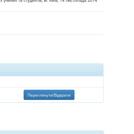
 учених та студентів, м. Київ, 14 листопада 2014
Переглянути/Відкрити