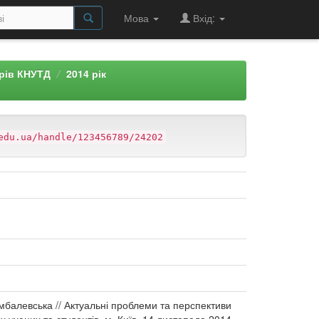
Мова
Вхід:
арів КНУТД
2014 рік
edu.ua/handle/123456789/24202
имбалевська // Актуальні проблеми та перспективи