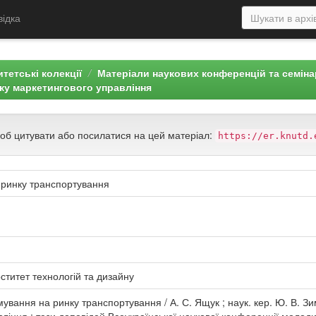
відка
тетські колекції
Матеріали наукових конференцій та семін
ку маркетингового управління
щоб цитувати або посилатися на цей матеріал:
https://er.knutd.
 ринку транспортування
ститет технологій та дизайну
ування на ринку транспортування / А. С. Ящук ; наук. кер. Ю. В. З