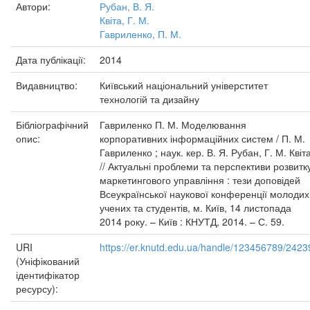
Автори:
Рубан, В. Я.
Квіта, Г. М.
Гавриленко, П. М.
Дата публікації:
2014
Видавництво:
Київський національний універститет
технологій та дизайну
Бібліографічний
Гавриленко П. М. Моделювання
опис:
корпоративних інформаційних систем / П. М.
Гавриленко ; наук. кер. В. Я. Рубан, Г. М. Квіт
// Актуальні проблеми та перспективи розвитк
маркетингового управління : тези доповідей
Всеукраїнської наукової конференції молодих
учених та студентів, м. Київ, 14 листопада
2014 року. – Київ : КНУТД, 2014. – С. 59.
URI
https://er.knutd.edu.ua/handle/123456789/2423
(Уніфікований
ідентифікатор
ресурсу):