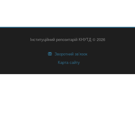
Інституційний репозитарій КНУТД © 2026
Зворотний зв’язок
Карта сайту