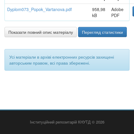
Dyplom073_Popok_Vartanova.pdf
958,98
Adobe
kB
PDF
Показати повний опис матеріалу
Перегляд статистики
Усі матеріали в архіві електронних ресурсів захищені
авторським правом, всі права збережені.
Інституційний репозитарій КНУТД © 2026