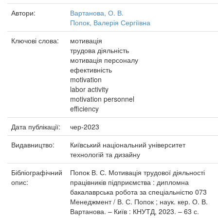
Автори:
Вартанова, О. В.
Попок, Валерія Сергіївна
Ключові слова:
мотивація
трудова діяльність
мотивація персоналу
ефективність
motivation
labor activity
motivation personnel
efficiency
Дата публікації:
чер-2023
Видавництво:
Київський національний університет
технологій та дизайну
Бібліографічний
Попок В. С. Мотивація трудової діяльності
опис:
працівників підприємства : дипломна
бакалаврська робота за спеціальністю 073
Менеджмент / В. С. Попок ; наук. кер. О. В.
Вартанова. – Київ : КНУТД, 2023. – 63 с.