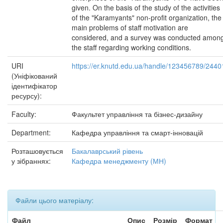
given. On the basis of the study of the activities
of the "Karamyants" non-profit organization, the
main problems of staff motivation are
considered, and a survey was conducted amon
the staff regarding working conditions.
URI
https://er.knutd.edu.ua/handle/123456789/2440
(Уніфікований
ідентифікатор
ресурсу):
Faculty:
Факультет управління та бізнес-дизайну
Department:
Кафедра управління та смарт-інновацій
Розташовується
Бакалаврський рівень
у зібраннях:
Кафедра менеджменту (МН)
Файли цього матеріалу:
Файл
Опис
Розмір
Формат