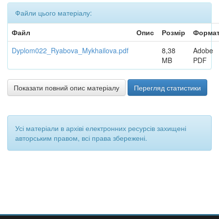
Файли цього матеріалу:
Файл
Опис
Розмір
Форма
Dyplom022_Ryabova_Mykhailova.pdf
8,38
Adobe
MB
PDF
Показати повний опис матеріалу
Перегляд статистики
Усі матеріали в архіві електронних ресурсів захищені
авторським правом, всі права збережені.