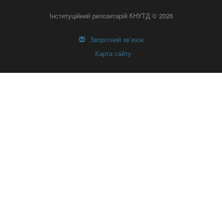
Інституційний репозитарій КНУТД © 2026
Зворотний зв’язок
Карта сайту