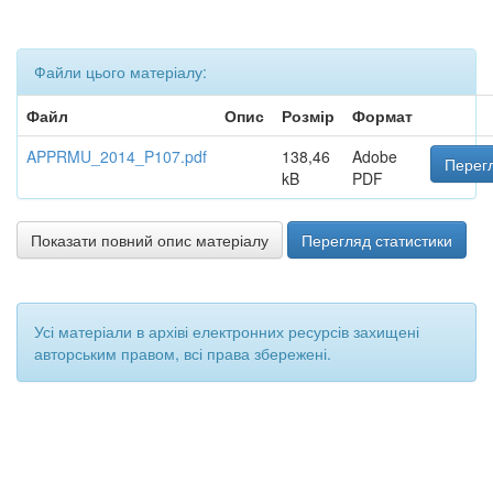
Файли цього матеріалу:
Файл
Опис
Розмір
Формат
APPRMU_2014_P107.pdf
138,46
Adobe
Перегл
kB
PDF
Показати повний опис матеріалу
Перегляд статистики
Усі матеріали в архіві електронних ресурсів захищені
авторським правом, всі права збережені.