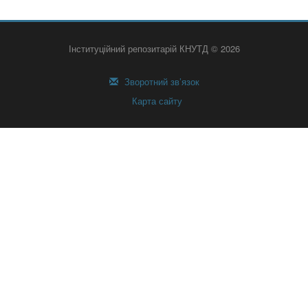
Інституційний репозитарій КНУТД © 2026
Зворотний зв’язок
Карта сайту