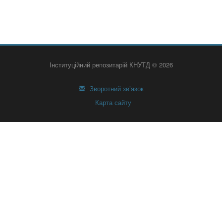
Інституційний репозитарій КНУТД © 2026
Зворотний зв’язок
Карта сайту