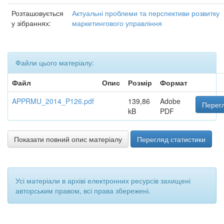
Розташовується
Актуальні проблеми та перспективи розвитку
у зібраннях:
маркетингового управління
Файли цього матеріалу:
Файл
Опис
Розмір
Формат
APPRMU_2014_P126.pdf
139,86
Adobe
Перегл
kB
PDF
Показати повний опис матеріалу
Перегляд статистики
Усі матеріали в архіві електронних ресурсів захищені
авторським правом, всі права збережені.