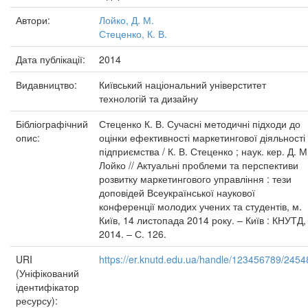
Автори:
Лойко, Д. М.
Стеценко, К. В.
Дата публікації:
2014
Видавництво:
Київський національний універститет
технологій та дизайну
Бібліографічний
Стеценко К. В. Сучасні методичні підходи до
опис:
оцінки ефективності маркетингової діяльності
підприємства / К. В. Стеценко ; наук. кер. Д. М
Лойко // Актуальні проблеми та перспективи
розвитку маркетингового управління : тези
доповідей Всеукраїнської наукової
конференції молодих учених та студентів, м.
Київ, 14 листопада 2014 року. – Київ : КНУТД,
2014. – С. 126.
URI
https://er.knutd.edu.ua/handle/123456789/2454
(Уніфікований
ідентифікатор
ресурсу):