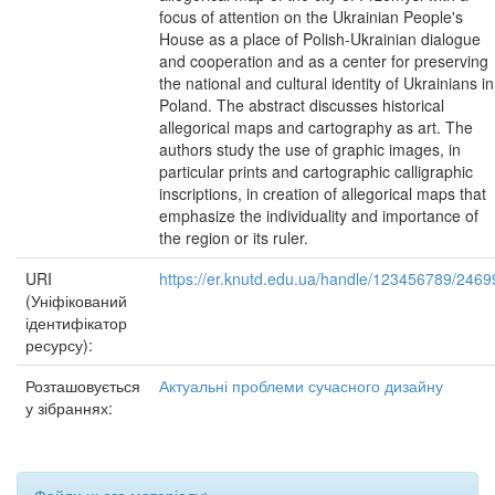
focus of attention on the Ukrainian People's
House as a place of Polish-Ukrainian dialogue
and cooperation and as a center for preserving
the national and cultural identity of Ukrainians in
Poland. The abstract discusses historical
allegorical maps and cartography as art. The
authors study the use of graphic images, in
particular prints and cartographic calligraphic
inscriptions, in creation of allegorical maps that
emphasize the individuality and importance of
the region or its ruler.
URI
https://er.knutd.edu.ua/handle/123456789/2469
(Уніфікований
ідентифікатор
ресурсу):
Розташовується
Актуальні проблеми сучасного дизайну
у зібраннях: