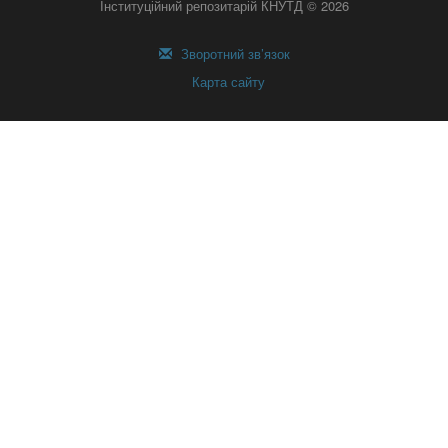
Інституційний репозитарій КНУТД © 2026
Зворотний зв’язок
Карта сайту