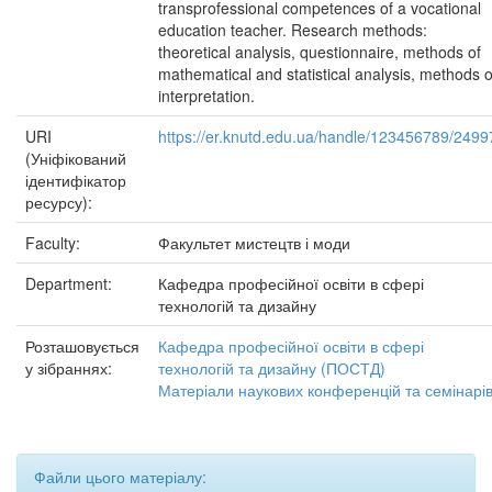
transprofessional competences of a vocational
education teacher. Research methods:
theoretical analysis, questionnaire, methods of
mathematical and statistical analysis, methods o
interpretation.
URI
https://er.knutd.edu.ua/handle/123456789/2499
(Уніфікований
ідентифікатор
ресурсу):
Faculty:
Факультет мистецтв і моди
Department:
Кафедра професійної освіти в сфері
технологій та дизайну
Розташовується
Кафедра професійної освіти в сфері
у зібраннях:
технологій та дизайну (ПОСТД)
Матеріали наукових конференцій та семінарі
Файли цього матеріалу: