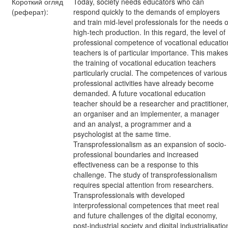
Короткий огляд
Today, society needs educators who can
(реферат):
respond quickly to the demands of employers
and train mid-level professionals for the needs o
high-tech production. In this regard, the level of
professional competence of vocational educatio
teachers is of particular importance. This makes
the training of vocational education teachers
particularly crucial. The competences of various
professional activities have already become
demanded. A future vocational education
teacher should be a researcher and practitioner
an organiser and an implementer, a manager
and an analyst, a programmer and a
psychologist at the same time.
Transprofessionalism as an expansion of socio-
professional boundaries and increased
effectiveness can be a response to this
challenge. The study of transprofessionalism
requires special attention from researchers.
Transprofessionals with developed
interprofessional competences that meet real
and future challenges of the digital economy,
post-industrial society and digital industrialisatio