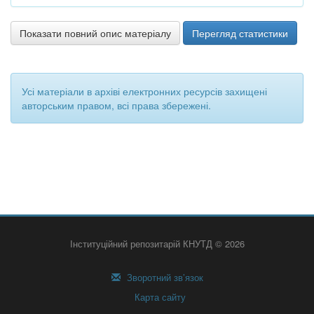
Показати повний опис матеріалу
Перегляд статистики
Усі матеріали в архіві електронних ресурсів захищені
авторським правом, всі права збережені.
Інституційний репозитарій КНУТД © 2026
Зворотний зв’язок
Карта сайту