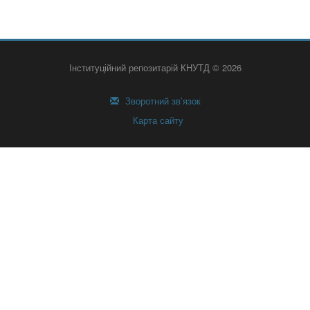
Інституційний репозитарій КНУТД © 2026
Зворотний зв’язок
Карта сайту