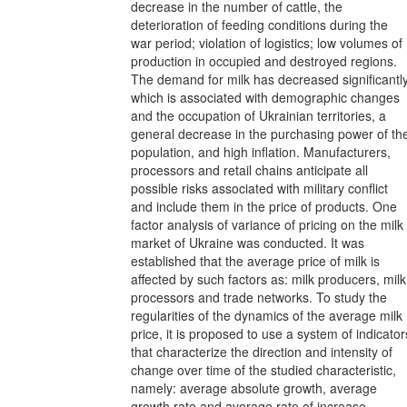
decrease in the number of cattle, the
deterioration of feeding conditions during the
war period; violation of logistics; low volumes of
production in occupied and destroyed regions.
The demand for milk has decreased significantly
which is associated with demographic changes
and the occupation of Ukrainian territories, a
general decrease in the purchasing power of th
population, and high inflation. Manufacturers,
processors and retail chains anticipate all
possible risks associated with military conflict
and include them in the price of products. One
factor analysis of variance of pricing on the milk
market of Ukraine was conducted. It was
established that the average price of milk is
affected by such factors as: milk producers, milk
processors and trade networks. To study the
regularities of the dynamics of the average milk
price, it is proposed to use a system of indicator
that characterize the direction and intensity of
change over time of the studied characteristic,
namely: average absolute growth, average
growth rate and average rate of increase.