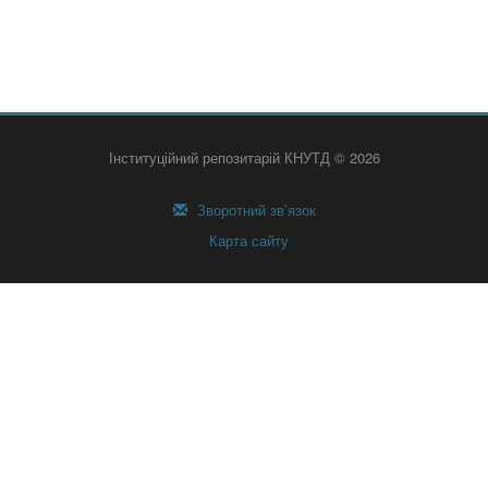
Інституційний репозитарій КНУТД © 2026
Зворотний зв’язок
Карта сайту