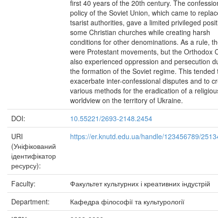
first 40 years of the 20th century. The confessio
policy of the Soviet Union, which came to replac
tsarist authorities, gave a limited privileged posit
some Christian churches while creating harsh
conditions for other denominations. As a rule, t
were Protestant movements, but the Orthodox 
also experienced oppression and persecution d
the formation of the Soviet regime. This tended 
exacerbate inter-confessional disputes and to c
various methods for the eradication of a religiou
worldview on the territory of Ukraine.
DOI:
10.55221/2693-2148.2454
URI
https://er.knutd.edu.ua/handle/123456789/2513
(Уніфікований
ідентифікатор
ресурсу):
Faculty:
Факультет культурних і креативних індустрій
Department:
Кафедра філософії та культурології