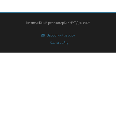
Інституційний репозитарій КНУТД © 2026
Зворотний зв’язок
Карта сайту