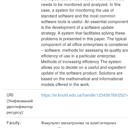
needs to be monitored and analyzed. In this
case, a system for monitoring the use of
standard software and the most common
software tools is useful. An essential component
is the development of a software update
strategy. A system that facilitates solving these
problems is presented in this paper. The typical
component of all office enterprises is considere
– software, methods for assessing its quality an
efficiency of use in a particular enterprise.
Methods of increasing efficiency The system
allows you to decide on a useful and expedient
update of the software product. Solutions are
based on the mathematical and informational
models offered in the work.
URI
https://er.knutd.edu.ua/handle/123456789/2521
(Уніфікований
ідентифікатор
ресурсу):
Faculty:
Факультет мехатроніки та комп'ютерних