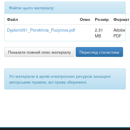
Файли цього матеріалу:
Файл
Опис
Розмір
Формат
Dyplom051_Porokhnia_Puzyrova.pdf
2,31
Adobe
MB
PDF
Показати повний опис матеріалу
Перегляд статистики
Усі матеріали в архіві електронних ресурсів захищені
авторським правом, всі права збережені.