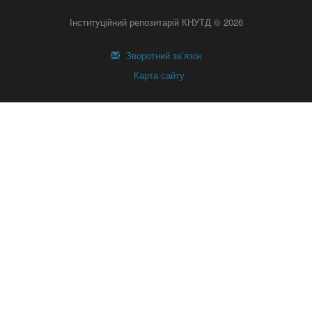
Інституційний репозитарій КНУТД © 2026
Зворотний зв’язок
Карта сайту