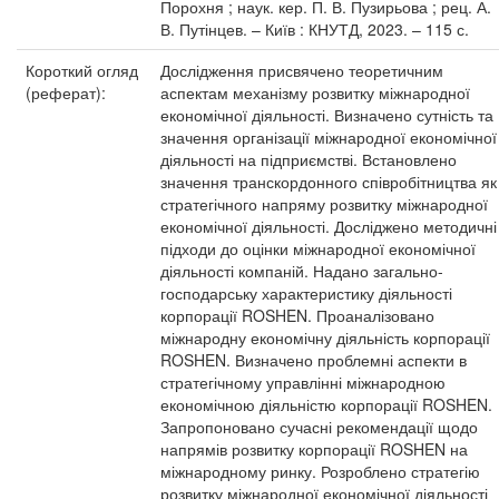
Порохня ; наук. кер. П. В. Пузирьова ; рец. А.
В. Путінцев. – Київ : КНУТД, 2023. – 115 с.
Короткий огляд
Дослідження присвячено теоретичним
(реферат):
аспектам механізму розвитку міжнародної
економічної діяльності. Визначено сутність та
значення організації міжнародної економічної
діяльності на підприємстві. Встановлено
значення транскордонного співробітництва як
стратегічного напряму розвитку міжнародної
економічної діяльності. Досліджено методичні
підходи до оцінки міжнародної економічної
діяльності компаній. Надано загально-
господарську характеристику діяльності
корпорації ROSHEN. Проаналізовано
міжнародну економічну діяльність корпорації
ROSHEN. Визначено проблемні аспекти в
стратегічному управлінні міжнародною
економічною діяльністю корпорації ROSHEN.
Запропоновано сучасні рекомендації щодо
напрямів розвитку корпорації ROSHEN на
міжнародному ринку. Розроблено стратегію
розвитку міжнародної економічної діяльності